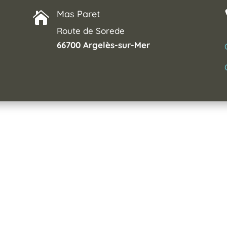
Mas Paret

Route de Sorede
66700 Argelès-sur-Mer