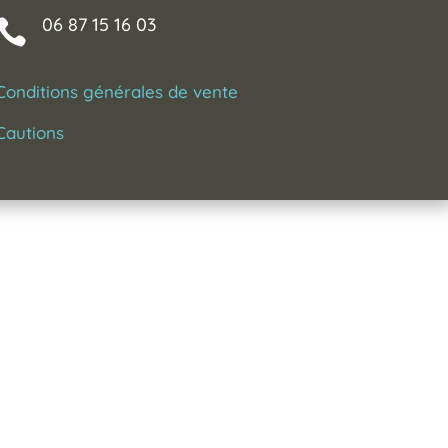
06 87 15 16 03

Conditions générales de vente
Cautions