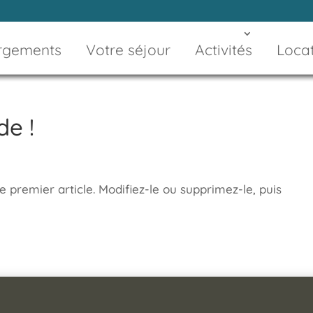
rgements
Votre séjour
Activités
Locat
de !
 premier article. Modifiez-le ou supprimez-le, puis