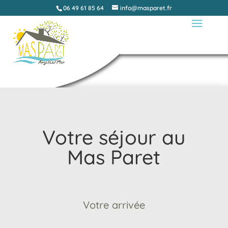
06 49 61 85 64
info@masparet.fr
Votre séjour au
Mas Paret
Votre arrivée