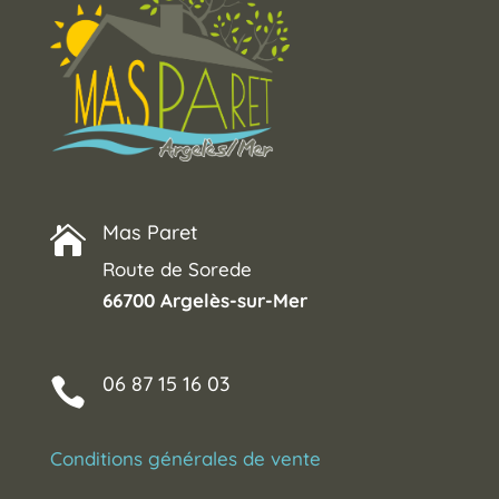
Mas Paret

Route de Sorede
66700 Argelès-sur-Mer
06 87 15 16 03

Conditions générales de vente