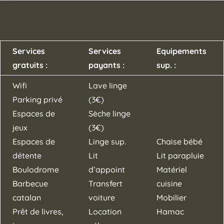
Services
Services
Equipements
gratuits :
payants :
sup. :
Wifi
Lave linge
Parking privé
(3€)
Espaces de
Sèche linge
jeux
(3€)
Espaces de
Linge sup.
Chaise bébé
détente
Lit
Lit parapluie
Boulodrome
d’appoint
Matériel
Barbecue
Transfert
cuisine
catalan
voiture
Mobilier
Prêt de livres,
Location
Hamac