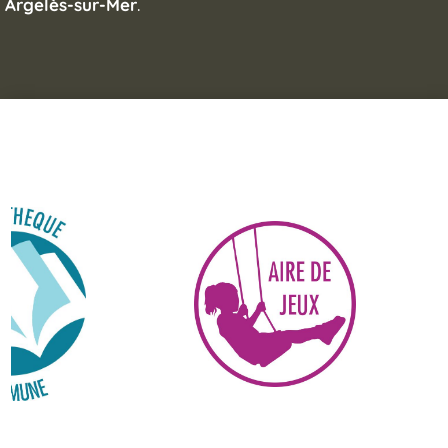
Argelès-sur-Mer
.