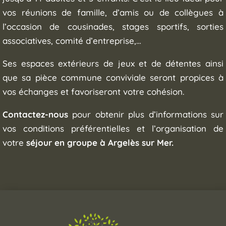
vos réunions de famille, d’amis ou de collègues à
l’occasion de cousinades, stages sportifs, sorties
associatives, comité d’entreprise,…
Ses espaces extérieurs de jeux et de détentes ainsi
que sa pièce commune conviviale seront propices à
vos échanges et favoriseront votre cohésion.
Contactez-nous
pour obtenir plus d’informations sur
vos conditions préférentielles et l’organisation de
votre
séjour en groupe à Argelès sur Mer.