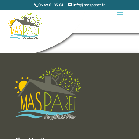
06 49 61 85 64
info@masparet.fr